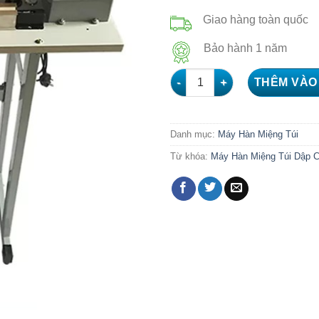
Giao hàng toàn quốc
Bảo hành 1 năm
Máy Hàn Miệng Túi Dập Chân 
THÊM VÀO
Danh mục:
Máy Hàn Miệng Túi
Từ khóa:
Máy Hàn Miệng Túi Dập 