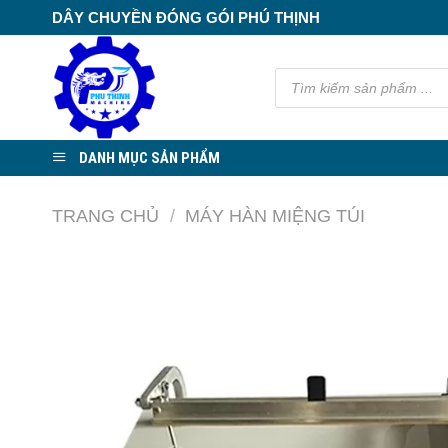
Skip
DÂY CHUYỀN ĐÓNG GÓI PHÚ THỊNH
to
content
Tìm
kiếm
sản
phẩm
DANH MỤC SẢN PHẨM
TRANG CHỦ
/
MÁY HÀN MIỆNG TÚI