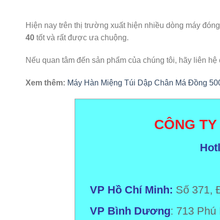
Hiện nay trên thị trường xuất hiện nhiều dòng máy đón
40
tốt và rất được ưa chuộng.
Nếu quan tâm đến sản phẩm của chúng tôi, hãy liên hệ
Xem thêm:
Máy Hàn Miệng Túi Dập Chân Má Đồng 5
CÔNG TY
Hot
VP Hồ Chí Minh:
Số 371, 
VP Bình Dương
: 713 Phú 