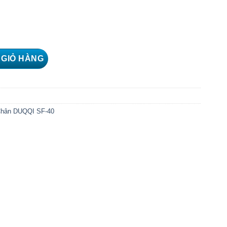
DUQQI SF-40 số lượng
 GIỎ HÀNG
Chân DUQQI SF-40