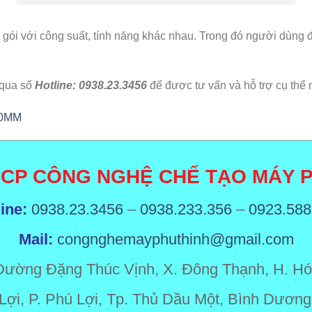
g gói với công suất, tính năng khác nhau. Trong đó người dùng
 qua số
Hotline: 0938.23.3456
để được tư vấn và hỗ trợ cụ thể 
00MM
 CP CÔNG NGHỆ CHẾ TẠO MÁY P
line:
0938.23.3456
–
0938.233.356
–
0923.588
Mail:
congnghemayphuthinh@gmail.com
Đường Đặng Thúc Vịnh, X. Đông Thạnh, H. Hó
Lợi, P. Phú Lợi, Tp. Thủ Dầu Một, Bình Dương