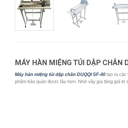
MÁY HÀN MIỆNG TÚI DẬP CHÂN D
Máy hàn miệng túi dập chân DUQQI SF-40
tạo ra các
phẩm bảo quản được lâu hơn. Nhờ vậy gia tăng giá trị s