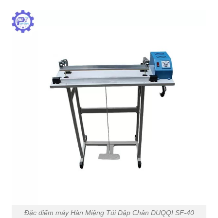
Đặc điểm máy Hàn Miệng Túi Dập Chân DUQQI SF-40