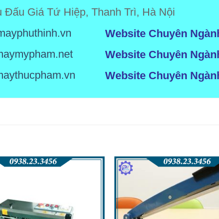
u Đấu Giá Tứ Hiệp, Thanh Trì, Hà Nội
ayphuthinh.vn
Website Chuyên Ngàn
maymypham.net
Website Chuyên Ngàn
maythucpham.vn
Website Chuyên Ngàn