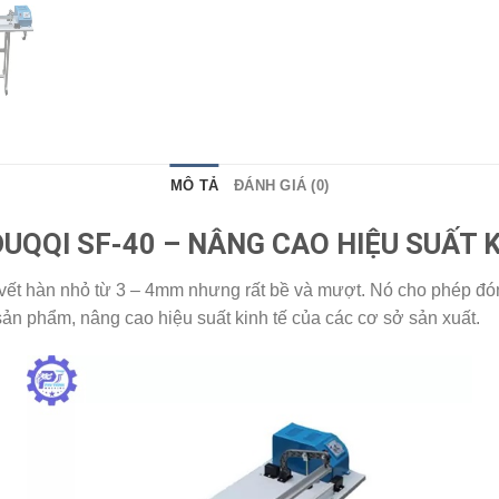
MÔ TẢ
ĐÁNH GIÁ (0)
UQQI SF-40 – NÂNG CAO HIỆU SUẤT K
 vết hàn nhỏ từ 3 – 4mm nhưng rất bề và mượt. Nó cho phép đón
ản phẩm, nâng cao hiệu suất kinh tế của các cơ sở sản xuất.