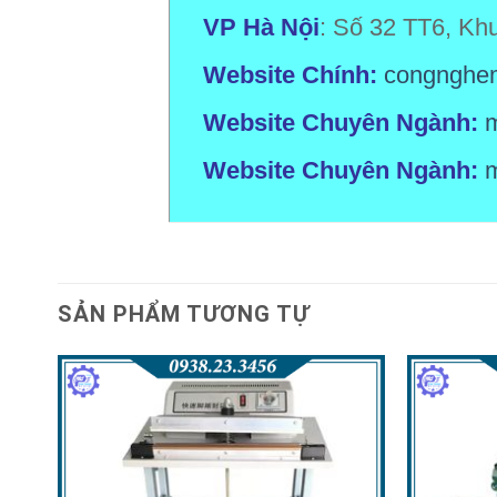
VP Hà Nội
: Số 32 TT6, Kh
Website Chính:
congnghem
Website Chuyên Ngành:
Website Chuyên Ngành:
SẢN PHẨM TƯƠNG TỰ