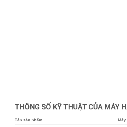
THÔNG SỐ KỸ THUẬT CỦA MÁY H
Tên sản phẩm
Máy 