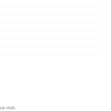
0
ải nhiệt.