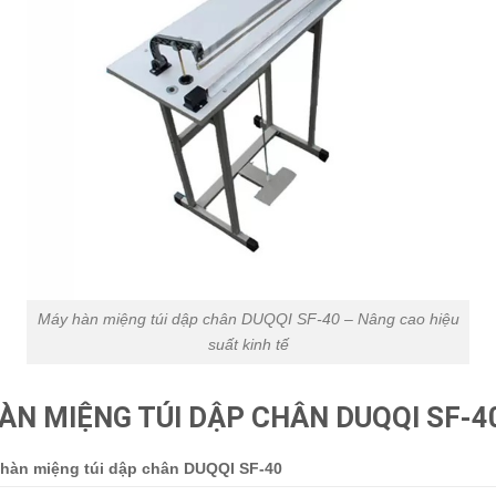
Máy hàn miệng túi dập chân DUQQI SF-40 – Nâng cao hiệu
suất kinh tế
ÀN MIỆNG TÚI DẬP CHÂN DUQQI SF-4
hàn miệng túi dập chân DUQQI SF-40